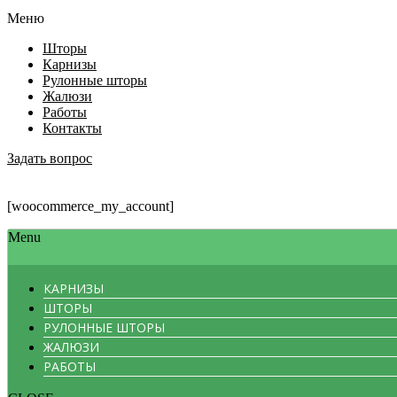
Меню
Шторы
Карнизы
Рулонные шторы
Жалюзи
Работы
Контакты
Задать вопрос
[woocommerce_my_account]
Menu
КАРНИЗЫ
ШТОРЫ
РУЛОННЫЕ ШТОРЫ
ЖАЛЮЗИ
РАБОТЫ