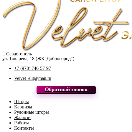
г. Севастополь
ул. Токарева, 18 (ЖК"Доброгород")
+7 (978) 746-57-97
Velvet_elit@mail.ru
Обратный звонок
Шторы
Карнизы
Рулонные шторы
Жалюзи
Работы
Контакты