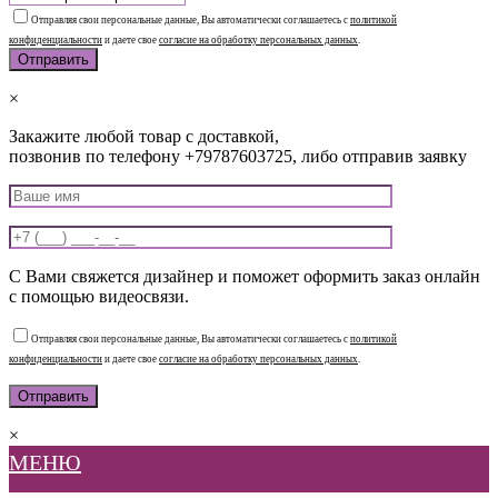
Отправляя свои персональные данные, Вы автоматически соглашаетесь с
политикой
конфиденциальности
и даете свое
согласие на обработку персональных данных
.
×
Закажите любой товар с доставкой,
позвонив по телефону +79787603725, либо отправив заявку
С Вами свяжется дизайнер и поможет оформить заказ онлайн
с помощью видеосвязи.
Отправляя свои персональные данные, Вы автоматически соглашаетесь с
политикой
конфиденциальности
и даете свое
согласие на обработку персональных данных
.
×
МЕНЮ