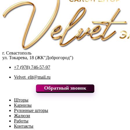
г. Севастополь
ул. Токарева, 18 (ЖК"Доброгород")
+7 (978) 746-57-97
Velvet_elit@mail.ru
Обратный звонок
Шторы
Карнизы
Рулонные шторы
Жалюзи
Работы
Контакты