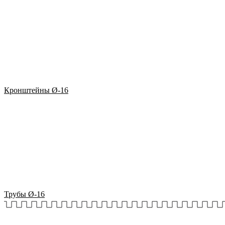
Кронштейны Ø-16
Трубы Ø-16