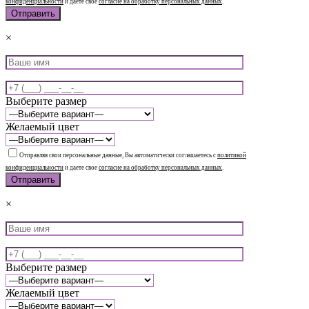
конфиденциальности
и даете свое
согласие на обработку персональных данных
.
×
Выберите размер
Желаемый цвет
Отправляя свои персональные данные, Вы автоматически соглашаетесь с
политикой
конфиденциальности
и даете свое
согласие на обработку персональных данных
.
×
Выберите размер
Желаемый цвет