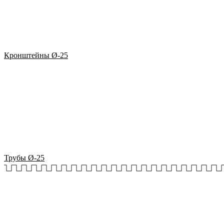
Кронштейны Ø-25
Трубы Ø-25