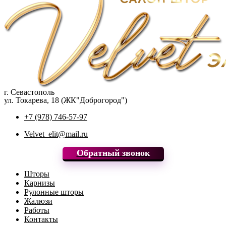
г. Севастополь
ул. Токарева, 18 (ЖК"Доброгород")
+7 (978) 746-57-97
Velvet_elit@mail.ru
Обратный звонок
Шторы
Карнизы
Рулонные шторы
Жалюзи
Работы
Контакты